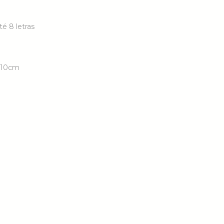
té 8 letras
9x10cm