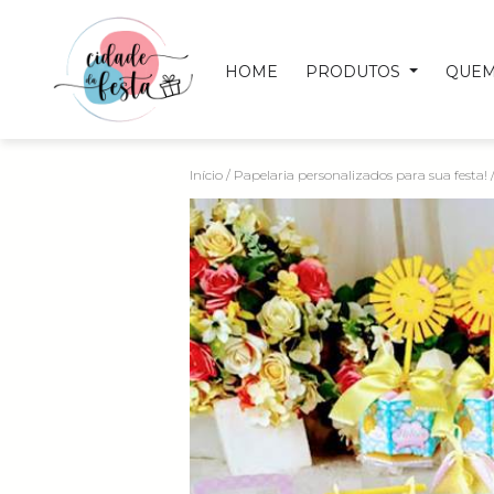
HOME
PRODUTOS
QUEM
Início
/
Papelaria personalizados para sua festa!
/