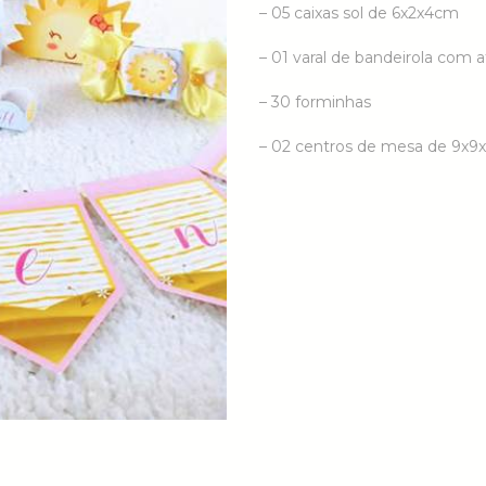
– 05 caixas sol de 6x2x4cm
– 01 varal de bandeirola com a
– 30 forminhas
– 02 centros de mesa de 9x