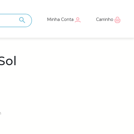
Minha Conta
Carrinho
Sol
m