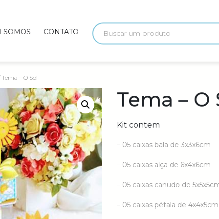
 SOMOS
CONTATO
 Tema – O Sol
Tema – O 
Kit contem
– 05 caixas bala de 3x3x6cm
– 05 caixas alça de 6x4x6cm
– 05 caixas canudo de 5x5x5c
– 05 caixas pétala de 4x4x5cm